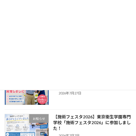
2025年11月10日
11月8日はいい歯の日ですね。歯のある人にも
ないに人も、お口のケアは大切です。本日は弊
社の初任者研修で口腔衛生の講義を担当してい
た職員に、お口のケアのポイントを聞いてきま
した。
歯がある人のケア まずは […]
続きを読む
最近の投稿
【開催レポ】訪問マッサージ・訪問鍼灸
お知らせ
の会社説明会を開催｜㈱アシスタンス
2026年7月27日
【施術フェスタ2026】東京衛生学園専門
お知らせ
学校「施術フェスタ2026」に参加しまし
た！
2026年7月7日