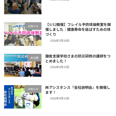
【5/12開催】フレイル予防体操教室を開
お知らせ
催しました｜健康寿命を延ばすための体
づくり
2026年5月18日
鎌倉支援学校さまの防災研修の講師をつ
未分類
とめました！
2026年4月10日
㈱アシスタンス『会社説明会』を開催し
お知らせ
ます！
2026年4月10日