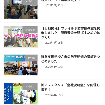
お知らせ
2026年5月23日
【5/12開催】フレイル予防体操教室を開
お知らせ
催しました｜健康寿命を延ばすための体
づくり
2026年5月18日
鎌倉支援学校さまの防災研修の講師をつ
未分類
とめました！
2026年4月10日
㈱アシスタンス『会社説明会』を開催し
お知らせ
ます！
2026年4月10日