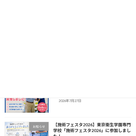
2026年6月3日
介護・医療・福祉分野で注目「介護予防運動指
導員」資格 介護・医療・福祉分野で注目されて
いる「介護予防運動指導員」資格。2026年11
月開講分の受講申し込み受付を開始いたしまし
た。 当社の開講講座の中でも非常にお問い合わ
せ […]
続きを読む
最近の投稿
【開催レポ】訪問マッサージ・訪問鍼灸
お知らせ
の会社説明会を開催｜㈱アシスタンス
2026年7月27日
【施術フェスタ2026】東京衛生学園専門
お知らせ
学校「施術フェスタ2026」に参加しまし